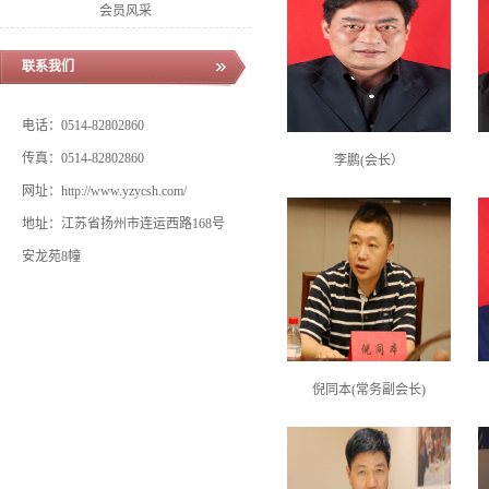
会员风采
联系我们
电话：0514-82802860
传真：0514-82802860
李鹏(会长）
网址：http://www.yzycsh.com/
地址：江苏省扬州市连运西路168号
安龙苑8幢
倪同本(常务副会长)